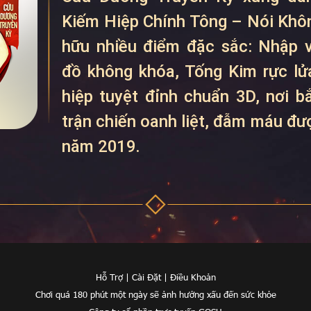
Kiếm Hiệp Chính Tông – Nói Khô
hữu nhiều điểm đặc sắc: Nhập v
đồ không khóa, Tống Kim rực lửa
hiệp tuyệt đỉnh chuẩn 3D, nơi 
trận chiến oanh liệt, đẫm máu đ
năm 2019.
Hỗ Trợ
|
Cài Đặt
|
Điều Khoản
Chơi quá 180 phút một ngày sẽ ảnh hưởng xấu đến sức khỏe