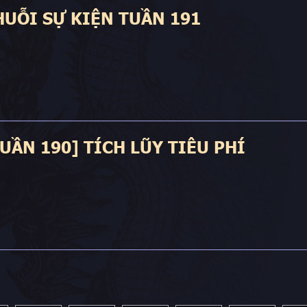
HUỖI SỰ KIỆN TUẦN 191
TUẦN 190] TÍCH LŨY TIÊU PHÍ