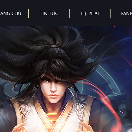
RANG CHỦ
TIN TỨC
HỆ PHÁI
FAN