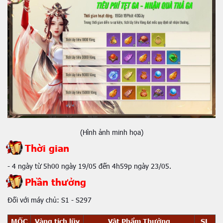
(Hình ảnh minh họa)
Thời gian
- 4 ngày từ 5h00 ngày 19/05 đến 4h59p ngày 23/05.
Phần thưởng
Đối với máy chủ: S1 - S297
MỐC
Vàng tích lũy
Vật Phẩm Thưởng
SL