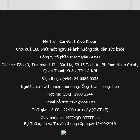
Hỗ Trợ
|
Cài Đặt
|
Điều Khoản
Chơi quá 180 phút một ngày sẽ ảnh hưởng xấu đến sức khỏe
Công ty cổ phần trực tuyến GOSU
Địa chỉ: Tầng 3, Tòa nhà HH2 - Bắc Hà, Số 15 Tố Hữu, Phường Nhân Chính,
Quận Thanh Xuân, TP. Hà Nội
Điện thoại: (+84) 24 6686 0058
Người chịu trách nhiệm nội dung: Ông Trần Trọng Kiên
Hotline: CSKH 1900 3344
Email hỗ trợ:
cskh@gosu.vn
Thời gian: 8:00 - 22:00 các ngày (GMT+7)
Giấy phép số 1477/QĐ-BTTTT do
Bộ Thông tin và Truyền thông cấp ngày 12/09/2019