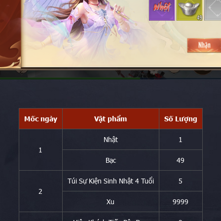
Mốc ngày
Vật phẩm
Số Lượng
Nhật
1
1
Bạc
49
Túi Sự Kiện Sinh Nhật 4 Tuổi
5
2
Xu
9999