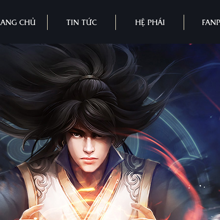
RANG CHỦ
TIN TỨC
HỆ PHÁI
FAN