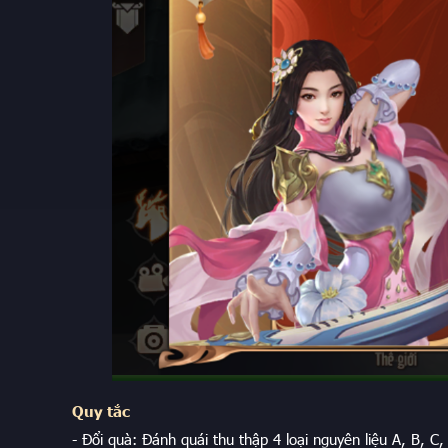
Quy tắc
- Đổi quà: Đánh quái thu thập 4 loại nguyên liệu A, B, C