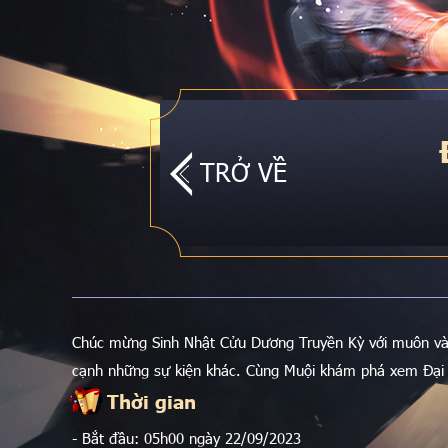
TRỞ VỀ
Chúc mừng Sinh Nhật Cửu Dương Truyền Kỳ với muôn vàn 
cạnh những sự kiện khác. Cùng Muội khám phá xem Đại 
Thời gian
- Bắt đầu: 05h00 ngày 22/09/2023