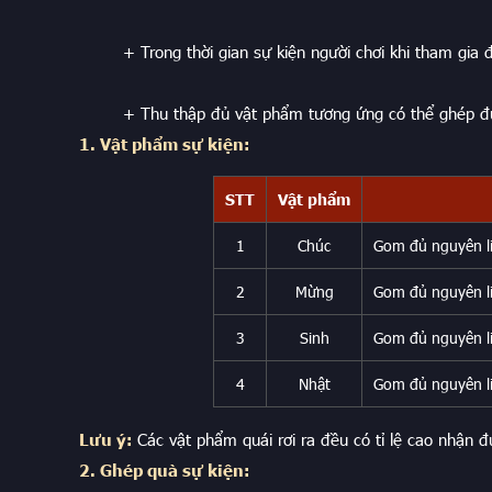
+ Trong thời gian sự kiện người chơi khi tham gia đán
+ Thu thập đủ vật phẩm tương ứng có thể ghép được
1. Vật phẩm sự kiện:
STT
Vật phẩm
1
Chúc
Gom đủ nguyên liệ
2
Mừng
Gom đủ nguyên liệ
3
Sinh
Gom đủ nguyên liệ
4
Nhật
Gom đủ nguyên liệ
Lưu ý:
Các vật phẩm quái rơi ra đều có tỉ lệ cao nhận đư
2. Ghép quà sự kiện: