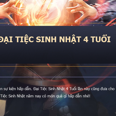
ĐẠI TIỆC SINH NHẬT 4 TUỔI
sự kiện hấp dẫn. Đại Tiệc Sinh Nhật 4 Tuổi lần này cũng đưa cho
Tiệc Sinh Nhật năm nay có món quà gì hấp dẫn nhé!