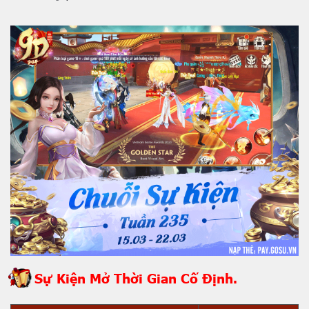
Sự Kiện Mở Thời Gian Cố Định.