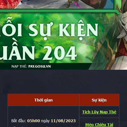
Thời gian
Sự kiện
Tích Lũy Nạp Thẻ
Bắt đầu:
05h00
ngày
11/08/2023
Mèo Chiêu Tài