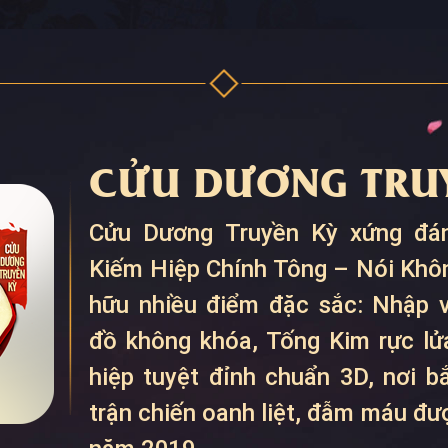
CỬU DƯƠNG TRUY
Cửu Dương Truyền Kỳ xứng đán
Kiếm Hiệp Chính Tông – Nói Khô
hữu nhiều điểm đặc sắc: Nhập v
đồ không khóa, Tống Kim rực lửa
hiệp tuyệt đỉnh chuẩn 3D, nơi 
trận chiến oanh liệt, đẫm máu đ