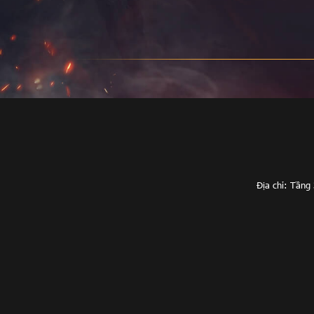
Địa chỉ: Tầng