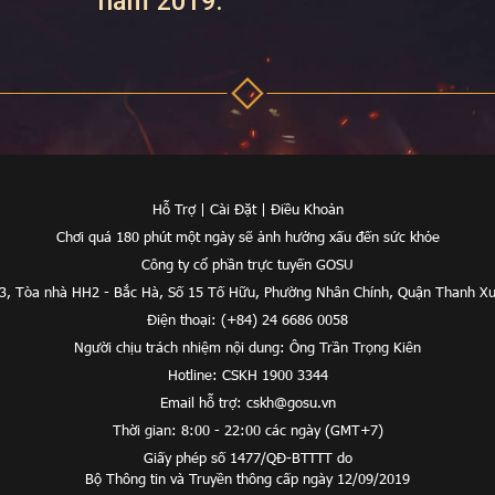
năm 2019.
Hỗ Trợ
|
Cài Đặt
|
Điều Khoản
Chơi quá 180 phút một ngày sẽ ảnh hưởng xấu đến sức khỏe
Công ty cổ phần trực tuyến GOSU
 3, Tòa nhà HH2 - Bắc Hà, Số 15 Tố Hữu, Phường Nhân Chính, Quận Thanh Xu
Điện thoại: (+84) 24 6686 0058
Người chịu trách nhiệm nội dung: Ông Trần Trọng Kiên
Hotline: CSKH 1900 3344
Email hỗ trợ:
cskh@gosu.vn
Thời gian: 8:00 - 22:00 các ngày (GMT+7)
Giấy phép số 1477/QĐ-BTTTT do
Bộ Thông tin và Truyền thông cấp ngày 12/09/2019