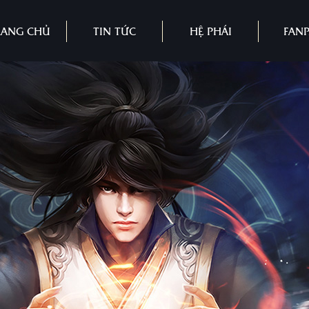
RANG CHỦ
TIN TỨC
HỆ PHÁI
FAN