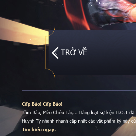
TRỞ VỀ
Cấp Báo! Cấp Báo!
Tầm Bảo, Mèo Chiêu Tài,... Hàng loạt sự kiện H.O.T đã 
Huynh Tỷ nhanh nhanh cập nhật các vật phẩm kỳ này c
Tìm hiểu ngay.