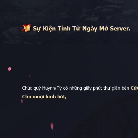
Sự Kiện Tính Từ Ngày Mở Server.
Chúc quý Huynh/Tỷ có những giây phút thư giãn bên
Cử
Chu muội kính bút,