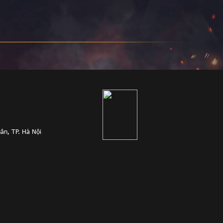
ân, TP. Hà Nội