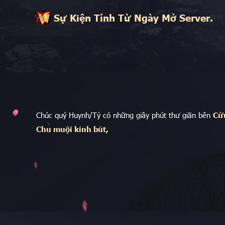
Sự Kiện Tính Từ Ngày Mở Server.
Chúc quý Huynh/Tỷ có những giây phút thư giãn bên
Cử
Chu muội kính bút,