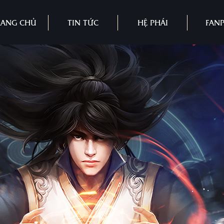
RANG CHỦ
TIN TỨC
HỆ PHÁI
FAN