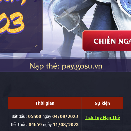
Thời gian
Sự kiện
Bắt đầu:
05h00
ngày
04/08/2023
Tích Lũy Nạp Thẻ
Kết thúc:
04h59
ngày
11/08/2023