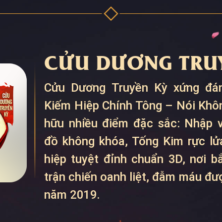
CỬU DƯƠNG TRUY
Cửu Dương Truyền Kỳ xứng đán
Kiếm Hiệp Chính Tông – Nói Khô
hữu nhiều điểm đặc sắc: Nhập v
đồ không khóa, Tống Kim rực lửa
hiệp tuyệt đỉnh chuẩn 3D, nơi 
trận chiến oanh liệt, đẫm máu đ
năm 2019.