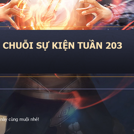
CHUỖI SỰ KIỆN TUẦN 203
 này cùng muội nhé!