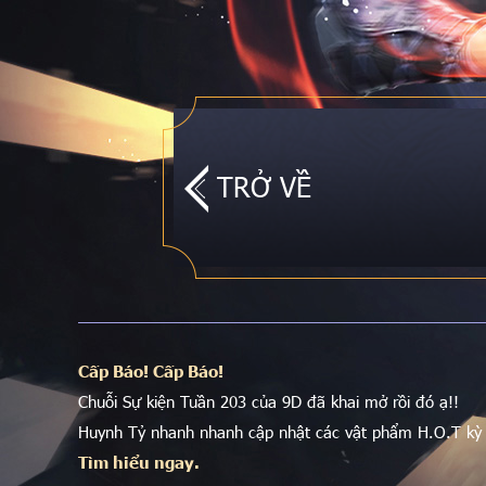
TRỞ VỀ
Cấp Báo! Cấp Báo!
Chuỗi Sự kiện Tuần 203 của 9D đã khai mở rồi đó ạ!!
Huynh Tỷ nhanh nhanh cập nhật các vật phẩm H.O.T kỳ
Tìm hiểu ngay.